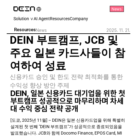
Select Language
News
Korean (South Korea)
Solution ∨
AI Agent
Resources
Company
Resources
News
2025. 11. 21.
DEIN 부트캠프, JCB 및 
주요 일본 카드사들이 참
여하여 성료
신용카드 승인 및 한도 전략 최적화를 통한 
수익성 향상 방안 주제
DEIN, 일본 신용카드 대기업을 위한 첫 
부트캠프 성공적으로 마무리하며 차세
대 수익 중심 전략 공개
[도쿄, 2025년 11월] – DEIN은 일본 신용카드업을 위해 특별히 
설계된 첫 번째 "DEIN 부트캠프"가 성공적으로 종료되었음을 
발표했습니다. JCB와 함께 Docomo Finance, EPOS Card, MI 