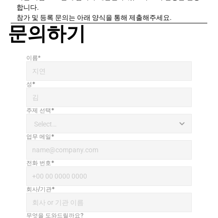
합니다. 
참가 및 등록 문의는 아래 양식을 통해 제출해주세요.
문의하기
이름*
성*
주제 선택*
업무 메일*
전화 번호*
회사/기관*
무엇을 도와드릴까요?